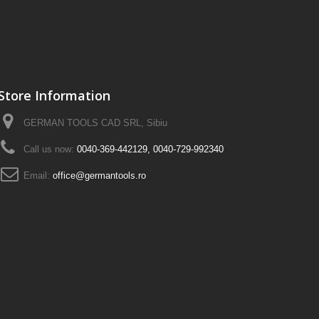
Store Information
GERMAN TOOLS CAD SRL, Sibiu
Call us now:
0040-369-442129, 0040-729-992340
Email:
office@germantools.ro