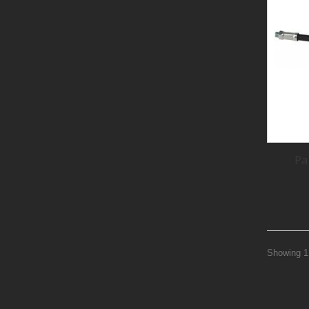
Pa
Showing 1 