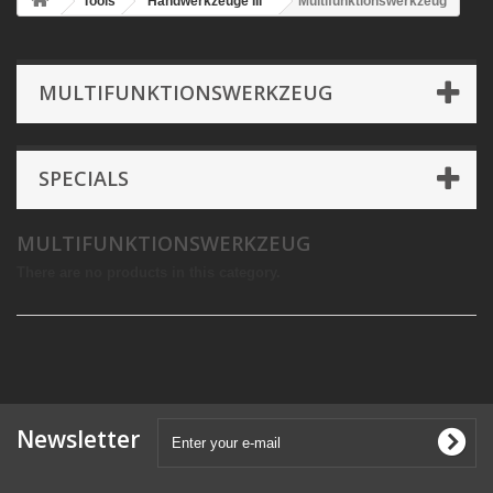
Tools
Handwerkzeuge III
Multifunktionswerkzeug
MULTIFUNKTIONSWERKZEUG
SPECIALS
MULTIFUNKTIONSWERKZEUG
There are no products in this category.
Newsletter