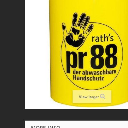
View larger
MORE INFO