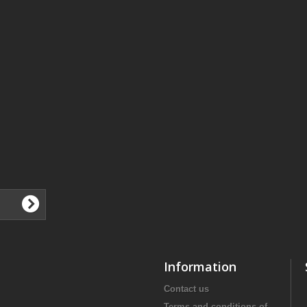
Information
Contact us
Terms and conditions of