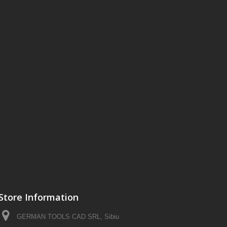
Store Information
GERMAN TOOLS CAD SRL, Sibiu