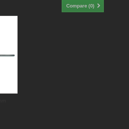
Compare (
0
)
0mm