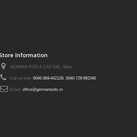
Store Information
GERMAN TOOLS CAD SRL, Sibiu
Call us now:
0040-369-442129, 0040-729-992340
Email:
office@germantools.ro